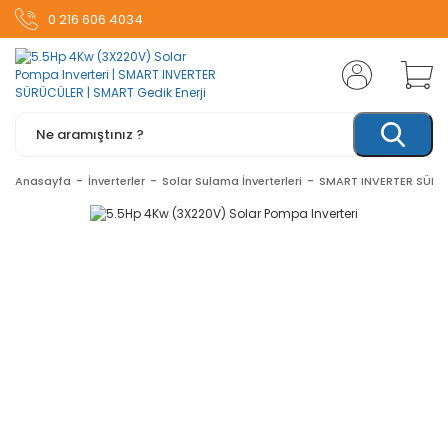
0 216 606 4034
Anasayfa
İnverterler
Solar Sulama İnverterleri
SMART INVERTER SÜRÜ