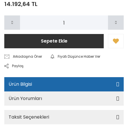
14.192,64 TL
Sepete Ekle
Arkadaşına Öner
Fiyatı Düşünce Haber Ver
Paylaş
Ürün Bilgisi
Ürün Yorumları
Taksit Seçenekleri