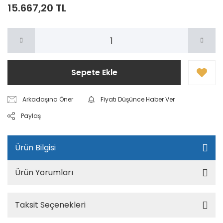
15.667,20 TL
Sepete Ekle
Arkadaşına Öner
Fiyatı Düşünce Haber Ver
Paylaş
Ürün Bilgisi
Ürün Yorumları
Taksit Seçenekleri