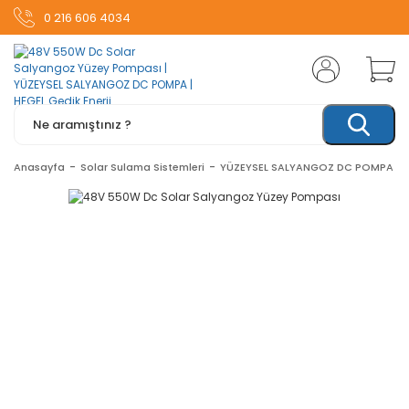
0 216 606 4034
Anasayfa
Solar Sulama Sistemleri
YÜZEYSEL SALYANGOZ DC POMPA