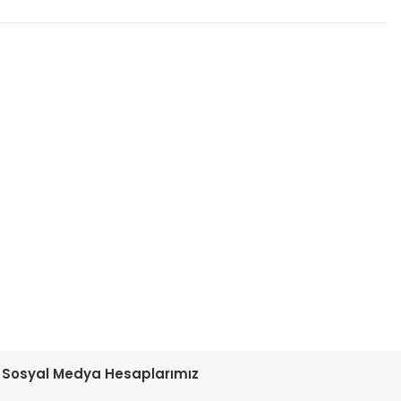
etebilirsiniz.
Sosyal Medya Hesaplarımız