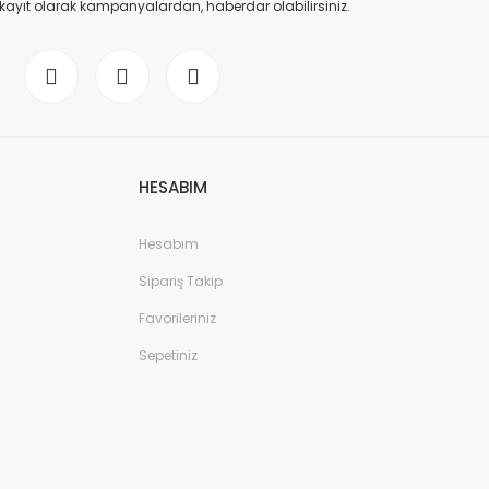
 kayıt olarak kampanyalardan, haberdar olabilirsiniz.
HESABIM
Hesabım
Sipariş Takip
Favorileriniz
Sepetiniz