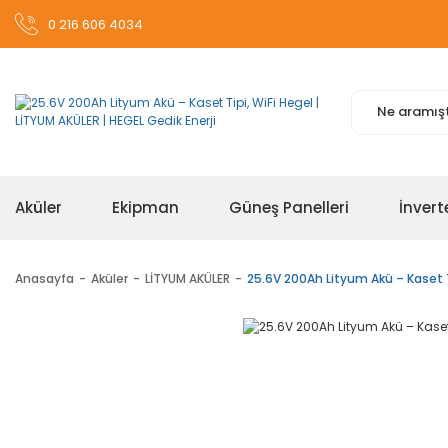
0 216 606 4034
Aküler
Ekipman
Güneş Panelleri
İnvert
Anasayfa
Aküler
LİTYUM AKÜLER
25.6V 200Ah Lityum Akü – Kaset T