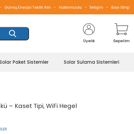
Güneş Enerjisi Teklifi Alın
Hakkımızda
İletişim
Bayi Girişi
Üyelik
Sepetim
Solar Paket Sistemler
Solar Sulama Sistemleri
ü – Kaset Tipi, WiFi Hegel
ÜLER