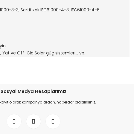
61000-3-3; Sertifikalı IEC61000-4-3, IEC61000-4-6
yin
ç, Yat ve Off-Gid Solar güç sistemleri... vb.
etebilirsiniz.
Sosyal Medya Hesaplarımız
 kayıt olarak kampanyalardan, haberdar olabilirsiniz.