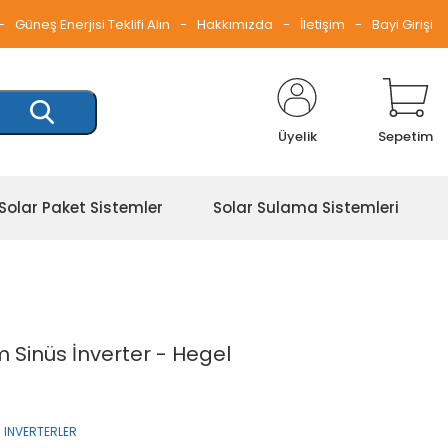
Güneş Enerjisi Teklifi Alın
Hakkımızda
İletişim
Bayi Girişi
Üyelik
Sepetim
Solar Paket Sistemler
Solar Sulama Sistemleri
m Sinüs İnverter - Hegel
 INVERTERLER