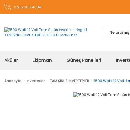
0 216 606 4034
Aküler
Ekipman
Güneş Panelleri
İnvert
Anasayfa
İnverterler
TAM SİNÜS INVERTERLER
1500 Watt 12 Volt Ta