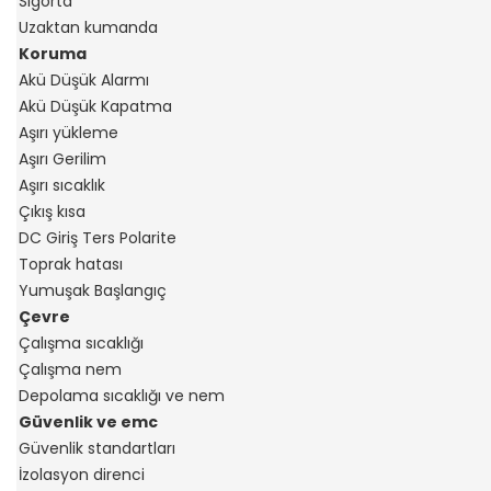
Sigorta
Uzaktan kumanda
Koruma
Akü Düşük Alarmı
Akü Düşük Kapatma
Aşırı yükleme
Aşırı Gerilim
Aşırı sıcaklık
Çıkış kısa
DC Giriş Ters Polarite
Toprak hatası
Yumuşak Başlangıç
Çevre
Çalışma sıcaklığı
Çalışma nem
Depolama sıcaklığı ve nem
Güvenlik ve emc
Güvenlik standartları
İzolasyon direnci