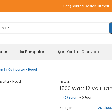
Satış Sonrası Destek Hizmeti
erler
Isı Pompaları
Şarj Kontrol Cihazları
m Sinüs İnverter - Hegel
HEGEL
1500 Watt 12 Volt Ta
(0) Yorum
- 0 Puan
Kategori
TAM SİNÜS