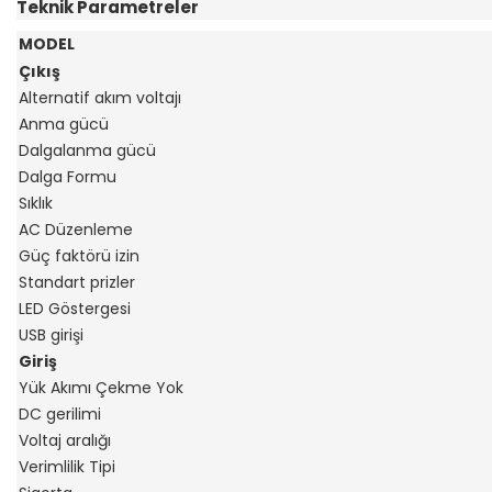
Teknik Parametreler
MODEL
Çıkış
Alternatif akım voltajı
Anma gücü
Dalgalanma gücü
Dalga Formu
Sıklık
AC Düzenleme
Güç faktörü izin
Standart prizler
LED Göstergesi
USB girişi
Giriş
Yük Akımı Çekme Yok
DC gerilimi
Voltaj aralığı
Verimlilik Tipi