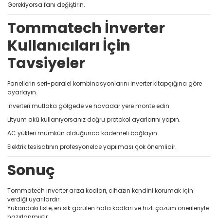
Gerekiyorsa fanı değiştirin.
Tommatech İnverter
Kullanıcıları İçin
Tavsiyeler
Panellerin seri-paralel kombinasyonlarını inverter kitapçığına göre
ayarlayın.
İnverteri mutlaka gölgede ve havadar yere monte edin.
Lityum akü kullanıyorsanız doğru protokol ayarlarını yapın.
AC yükleri mümkün olduğunca kademeli bağlayın.
Elektrik tesisatının profesyonelce yapılması çok önemlidir.
Sonuç
Tommatech inverter arıza kodları, cihazın kendini korumak için
verdiği uyarılardır.
Yukarıdaki liste, en sık görülen hata kodları ve hızlı çözüm önerileriyle
hazırlanmıştır.