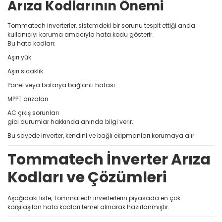
Arıza Kodlarının Önemi
Tommatech inverterler, sistemdeki bir sorunu tespit ettiği anda
kullanıcıyı koruma amacıyla hata kodu gösterir.
Bu hata kodları:
Aşırı yük
Aşırı sıcaklık
Panel veya batarya bağlantı hatası
MPPT arızaları
AC çıkış sorunları
gibi durumlar hakkında anında bilgi verir.
Bu sayede inverter, kendini ve bağlı ekipmanları korumaya alır.
Tommatech İnverter Arıza
Kodları ve Çözümleri
Aşağıdaki liste, Tommatech inverterlerin piyasada en çok
karşılaşılan hata kodları temel alınarak hazırlanmıştır.