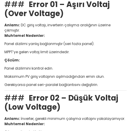
###
Error 01 – Aşırı Voltaj
(Over Voltage)
Anlamı:
DC giriş voltajı, inverterin çalışma aralığının üzerine
çıkmıştır.
Muhtemel Nedenler:
Panel dizilimi yanlış bağlanmıştır (seri fazla panel).
MPPT’ye gelen voltaj limit üzerindedir.
Çözüm:
Panel dizilimini kontrol edin.
Maksimum PV giriş voltajının aşılmadığından emin olun.
Gerekiyorsa panel seri-paralel bağlantısını değiştirin.
###
Error 02 – Düşük Voltaj
(Low Voltage)
Anlamı:
İnverter, gerekli minimum çalışma voltajını yakalayamıyor.
Muhtemel Nedenler: