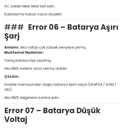
AC yükleri teker teker test edin.
Kablolama hatası varsa düzeltin.
###
Error 06 – Batarya Aşırı
Şarj
Anlamı:
Akü voltajı çok yüksek seviyeye çıkmış.
Muhtemel Nedenler:
Yanlış batarya tipi seçilmiş.
Akü BMS sistemi arıza vermiş olabilir.
Çözüm:
İnverter menüsünden doğru batarya tipini seçin (LiFePO4 / AGM /
GEL).
Akü BMS değerlerini kontrol edin.
Error 07 – Batarya Düşük
Voltaj