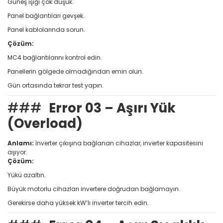
Güneş ışığı çok düşük.
Panel bağlantıları gevşek.
Panel kablolarında sorun.
Çözüm:
MC4 bağlantılarını kontrol edin.
Panellerin gölgede olmadığından emin olun.
Gün ortasında tekrar test yapın.
###
Error 03 – Aşırı Yük
(Overload)
Anlamı:
İnverter çıkışına bağlanan cihazlar, inverter kapasitesini
aşıyor.
Çözüm:
Yükü azaltın.
Büyük motorlu cihazları invertere doğrudan bağlamayın.
Gerekirse daha yüksek kW’lı inverter tercih edin.