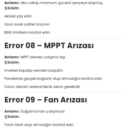
Anlamı:
Akü voltajı minimum güvenli seviyeye düşmüş.
Çözüm:
Aküleri şarj edin.
Uzun süreli yükten kaçının.
BMS limitlerini kontrol edin.
Error 08 – MPPT Arızası
Anlamı:
MPPT devresi çalışma dışı.
Çözüm:
İnverteri kapatıp yeniden başlatın.
Panellerde gevşek bağlantı olup olmadığını kontrol edin.
Sorun devam ederse teknik servis gereklidir.
Error 09 – Fan Arızası
Anlamı:
Soğutma fanı çalışmıyor.
Çözüm:
Fanın tıkalı olup olmadığını kontrol edin.