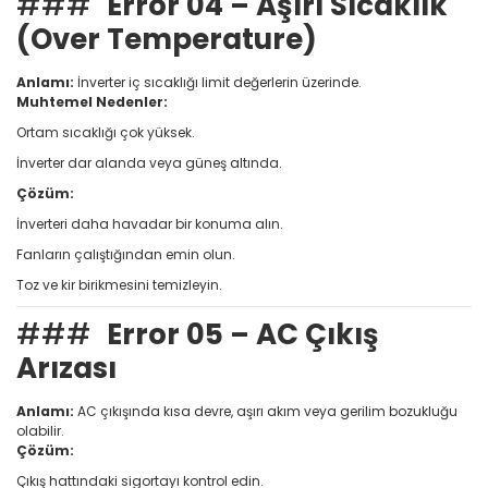
###
Error 04 – Aşırı Sıcaklık
(Over Temperature)
Anlamı:
İnverter iç sıcaklığı limit değerlerin üzerinde.
Muhtemel Nedenler:
Ortam sıcaklığı çok yüksek.
İnverter dar alanda veya güneş altında.
Çözüm:
İnverteri daha havadar bir konuma alın.
Fanların çalıştığından emin olun.
Toz ve kir birikmesini temizleyin.
###
Error 05 – AC Çıkış
Arızası
Anlamı:
AC çıkışında kısa devre, aşırı akım veya gerilim bozukluğu
olabilir.
Çözüm:
Çıkış hattındaki sigortayı kontrol edin.