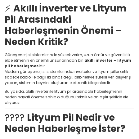
⚡
Akıllı İnverter ve Lityum
Pil Arasındaki
Haberleşmenin Önemi –
Neden Kritik?
Güneş enerjisi sistemlerinde yüksek verim, uzun ömür ve güvenilirlik
elde etmenin en önemli unsurlarından biri
akıllı inverter – lityum
pil haberleşmesi
dir.
Modern güneş enerjisi sistemlerinde, inverterler ve lityum piller artık
sadece kablo ile bağlı iki cihaz değil; birbirleriyle sürekli veri alışverişi
yapan, sistemin beynini oluşturan elektronik bileşenlerdir.
Bu yazıda, akıllı inverter ile lityum pil arasındaki haberleşmenin
neden hayati öneme sahip olduğunu teknik ve anlaşılır şekilde ele
alıyoruz.
????
Lityum Pil Nedir ve
Neden Haberleşme İster?