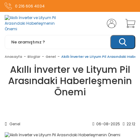
0 216 606 4034
Anasayfa
Bloglar
Genel
Akıllı İnverter ve Lityum Pil Arasındaki Hab
Akıllı İnverter ve Lityum Pil
Arasındaki Haberleşmenin
Önemi
Genel
06-08-2025
22:12