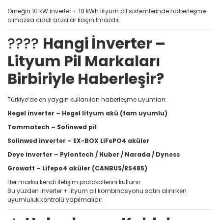
Örneğin 10 kW inverter + 10 kWh lityum pil sistemlerinde haberleşme
olmazsa ciddi arızalar kaçınılmazdır.
????
Hangi İnverter –
Lityum Pil Markaları
Birbiriyle Haberleşir?
Türkiye’de en yaygın kullanılan haberleşme uyumları:
Hegel inverter – Hegel lityum akü (tam uyumlu)
Tommatech – Solinwed pil
Solinwed inverter – EX-BOX LiFePO4 aküler
Deye inverter – Pylontech / Huber / Narada / Dyness
Growatt – Lifepo4 aküler (CANBUS/RS485)
Her marka kendi iletişim protokollerini kullanır.
Bu yüzden inverter + lityum pil kombinasyonu satın alınırken
uyumluluk kontrolü yapılmalıdır.