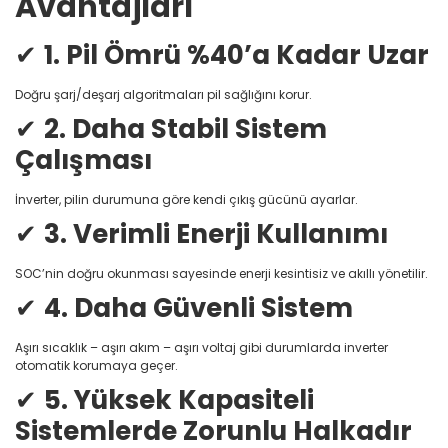
Avantajları
✔
1. Pil Ömrü %40’a Kadar Uzar
Doğru şarj/deşarj algoritmaları pil sağlığını korur.
✔
2. Daha Stabil Sistem
Çalışması
İnverter, pilin durumuna göre kendi çıkış gücünü ayarlar.
✔
3. Verimli Enerji Kullanımı
SOC’nin doğru okunması sayesinde enerji kesintisiz ve akıllı yönetilir.
✔
4. Daha Güvenli Sistem
Aşırı sıcaklık – aşırı akım – aşırı voltaj gibi durumlarda inverter
otomatik korumaya geçer.
✔
5. Yüksek Kapasiteli
Sistemlerde Zorunlu Halkadır