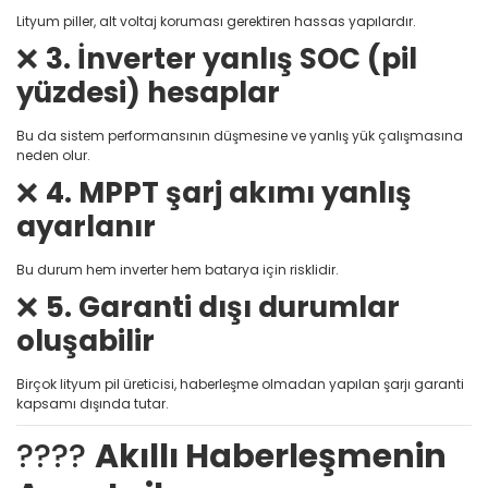
Lityum piller, alt voltaj koruması gerektiren hassas yapılardır.
❌
3. İnverter yanlış SOC (pil
yüzdesi) hesaplar
Bu da sistem performansının düşmesine ve yanlış yük çalışmasına
neden olur.
❌
4. MPPT şarj akımı yanlış
ayarlanır
Bu durum hem inverter hem batarya için risklidir.
❌
5. Garanti dışı durumlar
oluşabilir
Birçok lityum pil üreticisi, haberleşme olmadan yapılan şarjı garanti
kapsamı dışında tutar.
????
Akıllı Haberleşmenin