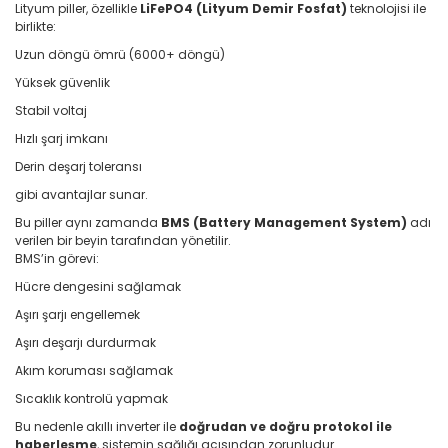
Lityum piller, özellikle
LiFePO4 (Lityum Demir Fosfat)
teknolojisi ile
birlikte:
Uzun döngü ömrü (6000+ döngü)
Yüksek güvenlik
Stabil voltaj
Hızlı şarj imkanı
Derin deşarj toleransı
gibi avantajlar sunar.
Bu piller aynı zamanda
BMS (Battery Management System)
adı
verilen bir beyin tarafından yönetilir.
BMS’in görevi:
Hücre dengesini sağlamak
Aşırı şarjı engellemek
Aşırı deşarjı durdurmak
Akım koruması sağlamak
Sıcaklık kontrolü yapmak
Bu nedenle akıllı inverter ile
doğrudan ve doğru protokol ile
haberleşme
, sistemin sağlığı açısından zorunludur.