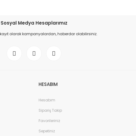
Sosyal Medya Hesaplarımız
 kayıt olarak kampanyalardan, haberdar olabilirsiniz.
HESABIM
Hesabım
Sipariş Takip
Favorileriniz
Sepetiniz