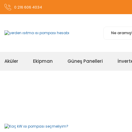
0 216 606 4034
Aküler
Ekipman
Güneş Panelleri
İnvert