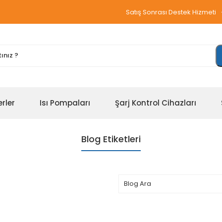
Satış Sonrası Destek Hizmeti
erler
Isı Pompaları
Şarj Kontrol Cihazları
Blog Etiketleri