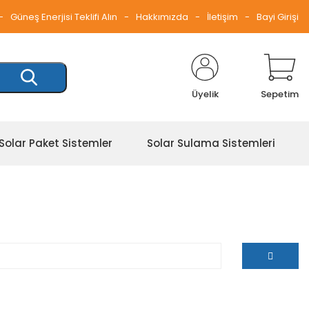
Güneş Enerjisi Teklifi Alın
Hakkımızda
İletişim
Bayi Girişi
Üyelik
Sepetim
Solar Paket Sistemler
Solar Sulama Sistemleri