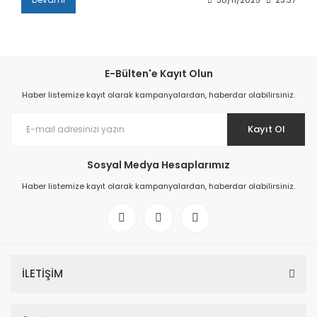
E-Bülten'e Kayıt Olun
Haber listemize kayıt olarak kampanyalardan, haberdar olabilirsiniz.
Kayıt Ol
Sosyal Medya Hesaplarımız
Haber listemize kayıt olarak kampanyalardan, haberdar olabilirsiniz.
İLETİŞİM