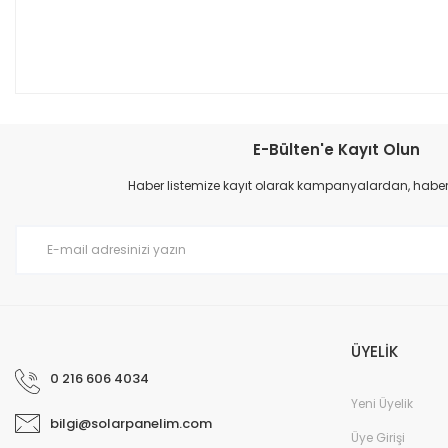
E-Bülten'e Kayıt Olun
Haber listemize kayıt olarak kampanyalardan, haberda
ÜYELİK
0 216 606 4034
Yeni Üyelik
bilgi@solarpanelim.com
Üye Girişi