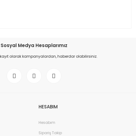
Sosyal Medya Hesaplarımız
 kayıt olarak kampanyalardan, haberdar olabilirsiniz.
HESABIM
Hesabım
Sipariş Takip