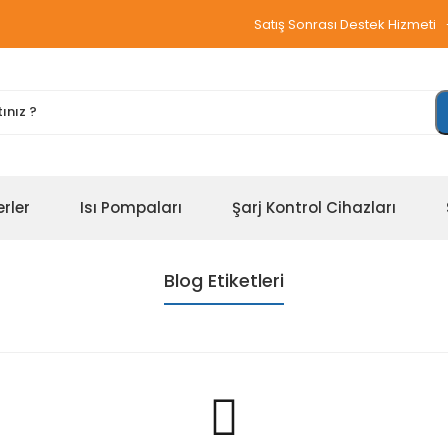
Satış Sonrası Destek Hizmeti
erler
Isı Pompaları
Şarj Kontrol Cihazları
Blog Etiketleri