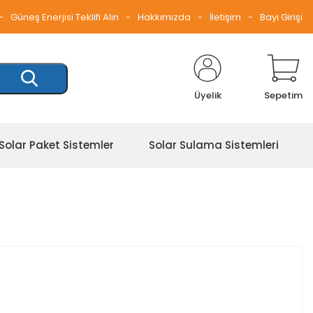
Güneş Enerjisi Teklifi Alın
Hakkımızda
İletişim
Bayi Girişi
Üyelik
Sepetim
Solar Paket Sistemler
Solar Sulama Sistemleri