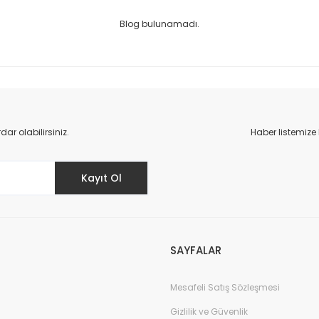
Blog bulunamadı.
r olabilirsiniz.
Haber listemize
Kayıt Ol
SAYFALAR
Mesafeli Satış Sözleşmesi
Gizlilik ve Güvenlik