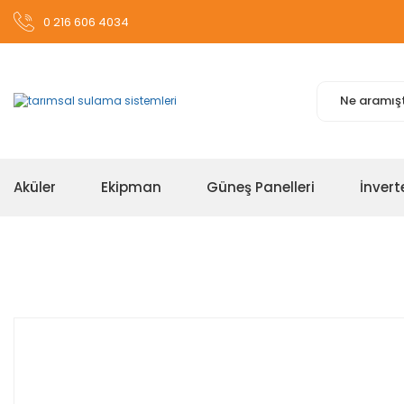
0 216 606 4034
Aküler
Ekipman
Güneş Panelleri
İnvert