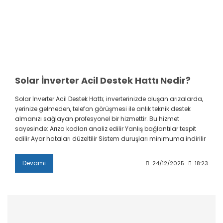
Solar İnverter Acil Destek Hattı Nedir?
Solar İnverter Acil Destek Hattı; inverterinizde oluşan arızalarda,
yerinize gelmeden, telefon görüşmesi ile anlık teknik destek
almanızı sağlayan profesyonel bir hizmettir. Bu hizmet
sayesinde: Arıza kodları analiz edilir Yanlış bağlantılar tespit
edilir Ayar hataları düzeltilir Sistem duruşları minimuma indirilir
Devamı
24/12/2025
18:23