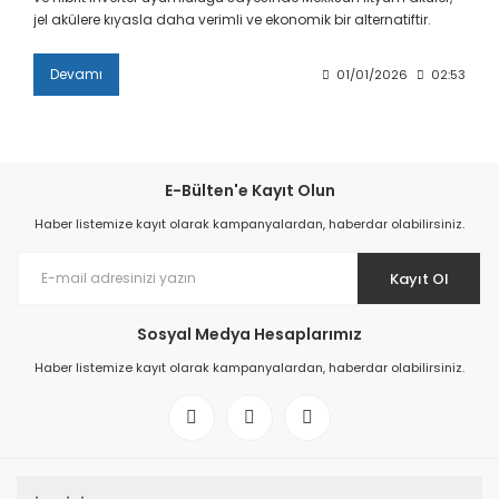
jel akülere kıyasla daha verimli ve ekonomik bir alternatiftir.
Devamı
01/01/2026
02:53
E-Bülten'e Kayıt Olun
Haber listemize kayıt olarak kampanyalardan, haberdar olabilirsiniz.
Kayıt Ol
Sosyal Medya Hesaplarımız
Haber listemize kayıt olarak kampanyalardan, haberdar olabilirsiniz.