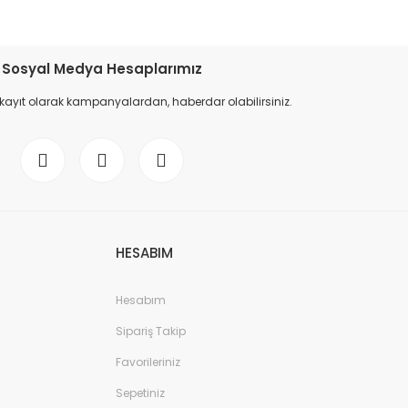
Sosyal Medya Hesaplarımız
 kayıt olarak kampanyalardan, haberdar olabilirsiniz.
HESABIM
Hesabım
Sipariş Takip
Favorileriniz
Sepetiniz