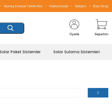
Güneş Enerjisi Teklifi Alın
Hakkımızda
İletişim
Bayi Girişi
Üyelik
Sepetim
Solar Paket Sistemler
Solar Sulama Sistemleri