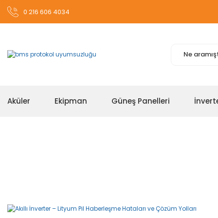
0 216 606 4034
Aküler
Ekipman
Güneş Panelleri
İnvert