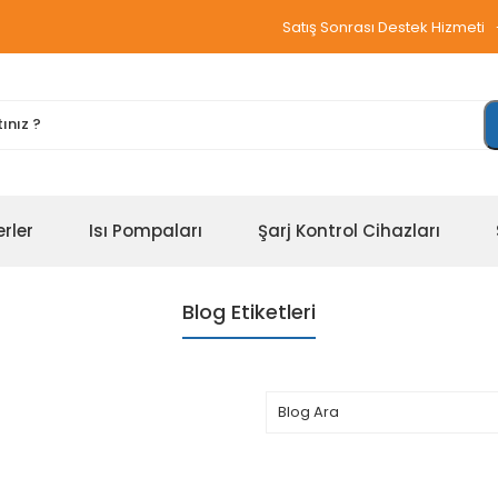
Satış Sonrası Destek Hizmeti
erler
Isı Pompaları
Şarj Kontrol Cihazları
Blog Etiketleri